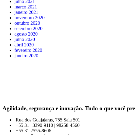
julho 2021
março 2021
janeiro 2021
novembro 2020
outubro 2020
setembro 2020
agosto 2020
julho 2020
abril 2020
fevereiro 2020
janeiro 2020
Agilidade, segurança e inovação. Tudo o que você pre
Rua dos Guajajaras, 755 Sala 501
+55 31 | 3390-9110 | 98258-4560
+55 31 2555-8606