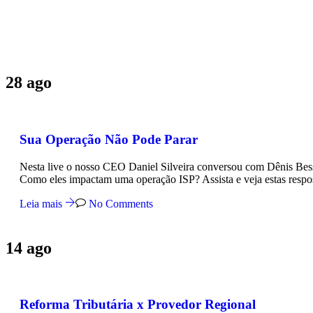
Mês:
agosto 2020
28
ago
Sua Operação Não Pode Parar
Nesta live o nosso CEO Daniel Silveira conversou com Dênis Bess
Como eles impactam uma operação ISP? Assista e veja estas respos
Leia mais
No Comments
14
ago
Reforma Tributária x Provedor Regional