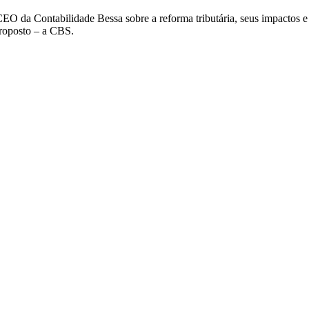
O da Contabilidade Bessa sobre a reforma tributária, seus impactos 
roposto – a CBS.