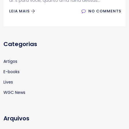
ar. E para você, quanto uma falha dessas...
LEIA MAIS
NO COMMENTS
Categorias
Artigos
E-books
Lives
WGC News
Arquivos