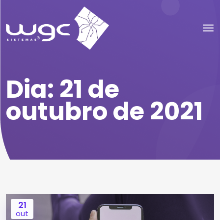
Dia:
21 de
outubro de 2021
21
out