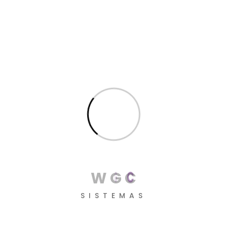
outubro 2021
setembro 2021
agosto 2021
julho 2021
março 2021
janeiro 2021
novembro 2020
outubro 2020
setembro 2020
agosto 2020
W
G
C
julho 2020
SISTEMAS
abril 2020
fevereiro 2020