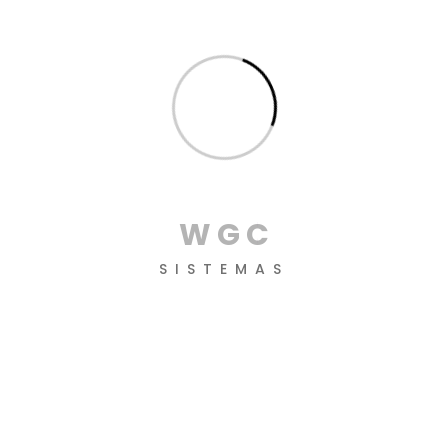
agosto 2022
junho 2022
maio 2022
abril 2022
novembro 2021
outubro 2021
W
G
C
setembro 2021
SISTEMAS
agosto 2021
julho 2021
março 2021
janeiro 2021
novembro 2020