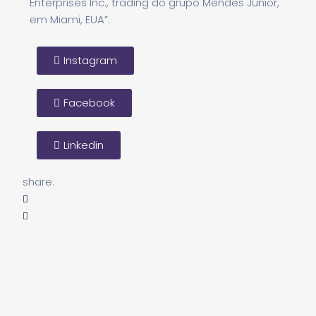
Enterprises Inc., trading do grupo Mendes Júnior,
em Miami, EUA”.
Instagram
Facebook
Linkedin
share: